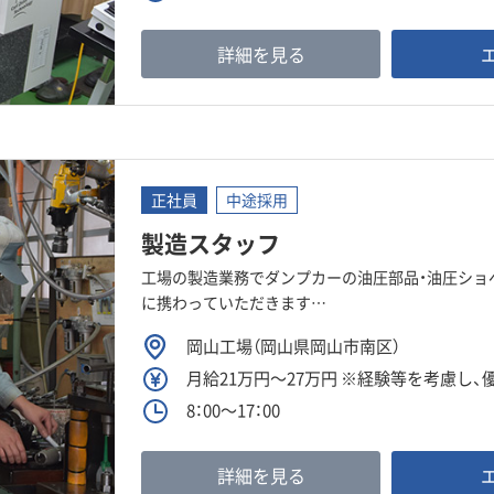
詳細を見る
正社員
中途採用
製造スタッフ
工場の製造業務でダンプカーの油圧部品・油圧ショ
に携わっていただきます…
岡山工場（岡山県岡山市南区）
月給21万円～27万円 ※経験等を考慮し
8：00～17：00
詳細を見る