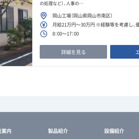
の処理など）、人事の…
岡山工場（岡山県岡山市南区）
月給21万円～30万円 ※経験等を考慮し
8：00～17：00
詳細を見る
社案内
製品紹介
設備紹介