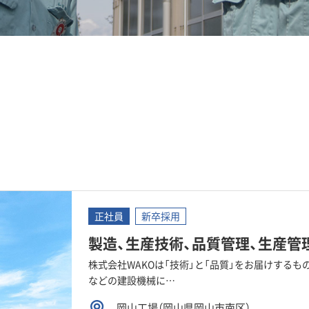
正社員
新卒採用
製造、生産技術、品質管理、生産管理、
株式会社WAKOは「技術」と「品質」をお届けする
などの建設機械に…
岡山工場（岡山県岡山市南区）