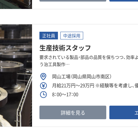
正社員
中途採用
生産技術スタッフ
要求されている製品・部品の品質を保ちつつ、効率
う治工具製作…
岡山工場（岡山県岡山市南区）
月給21万円～29万円 ※経験等を考慮し
8：00～17：00
詳細を見る