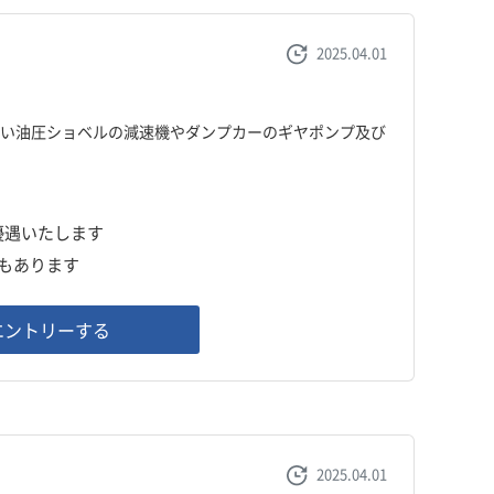
2025.04.01
使い油圧ショベルの減速機やダンプカーのギヤポンプ及び
、優遇いたします
署もあります
エントリーする
2025.04.01