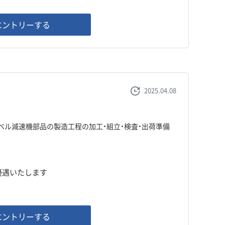
エントリーする
2025.04.08
ベル減速機部品の製造工程の加工・組立・検査・出荷準備
、優遇いたします
エントリーする