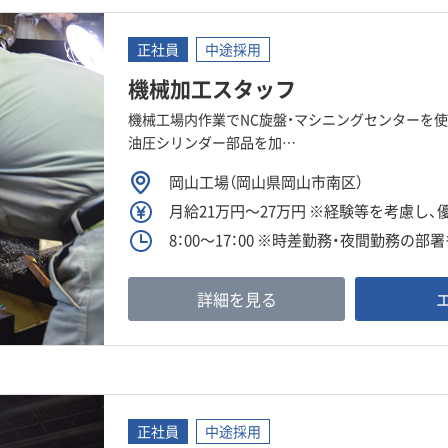
正社員
中途採用
機械加工スタッフ
機械工場内作業でNC旋盤・マシニングセンターを
油圧シリンダー部品を加…
岡山工場（岡山県岡山市南区）
月給21万円～27万円 ※経験等を考慮し
8：00～17：00 ※時差勤務・夜間勤務の部
詳細を見る
正社員
中途採用