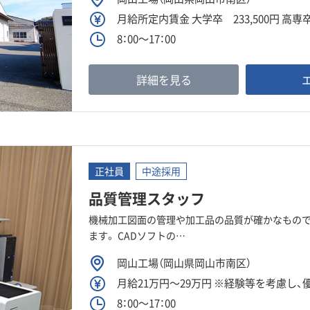
月給所定内賃金 大学卒 233,500円 高専卒 
8：00～17：00
詳細を見る
正社員
中途採用
品質管理スタッフ
機械加工図面の管理や加工品の品質が確かなもので
ます。 CADソフトの…
岡山工場（岡山県岡山市南区）
月給21万円～29万円 ※経験等を考慮し
8：00～17：00