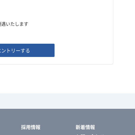
、優遇いたします
エントリーする
採用情報
新着情報