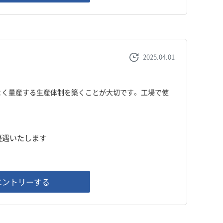
2025.04.01
よく量産する生産体制を築くことが大切です。 工場で使
、優遇いたします
エントリーする