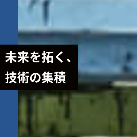
未来を拓く、
技術の集積