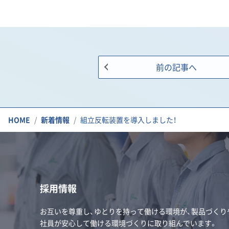
前の記事へ
HOME
新着情報
組立反転装置を導入しました！
採用情報
お互いを尊重し、ゆとりを持って働ける環境が、製品づくり
社員が安心して働ける環境づくりに取り組んでいます。