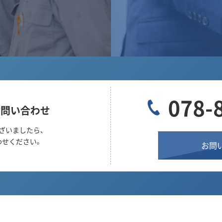
078-
お問い合わせ
ざいましたら、
わせください。
お問