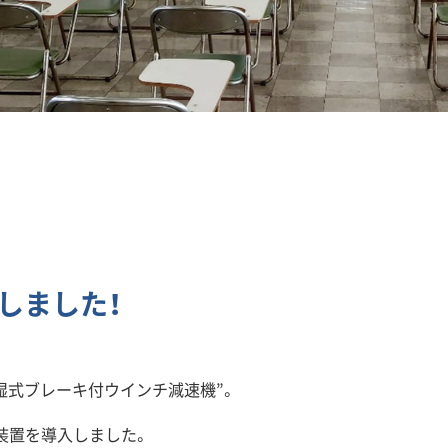
しました！
湿式ブレーキ付ウインチ減速機”。
装置を導入しました。