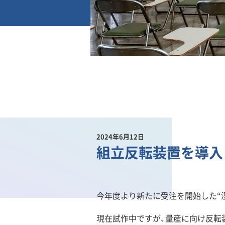
2024年6月12日
組立反転装置を導入
今年度より新たに受注を開始した“
現在試作中ですが、量産に向け反転