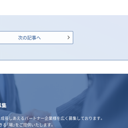
次の記事へ
募集
･成長しあえるパートナー企業様を広く募集しております。
きる「場」をご提供いたします。