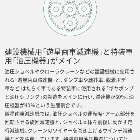
建設機械用「遊星歯車減速機」と特装車
用「油圧機器」がメイン
油圧ショベルやクローラクレーンなどの建設機械に使用さ
れる「遊星歯車減速機」と、ダンプ車や塵芥車、脱着ボデー
車など はたらく車である特装車に使用される「ギヤポンプ
と油圧シリンダ」の製造をメインに行い、減速機が60％、油
圧機器が40％という生産割合です。
遊星歯車減速機では、油圧ショベルの運転席・アーム部分を
回転させる旋回減速機と、ショベル本体を前後に動かす走
行減速機、クレーンのワイヤーを巻き上げるウインチ減速
機などを生産しています。特装車用油圧機器については、