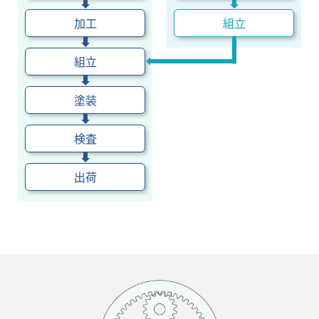
加工
組立
組立
塗装
検査
出荷