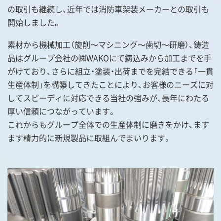
の取引も継続し、近年では消防車架装メーカーとの取引も
開始しました。
素材から機械加工（旋削～マシニング～歯切～研磨）、鋳造
品はグループ会社の㈱WAKOにて鋳込みから加工までを手
がけており、さらに組立・塗装・出荷までを完結できる「一貫
生産体制」を構築してきたことにより、お客様のニーズに対
してスピーディに対応できる当社の強みが、長年にわたる
厚い信頼につながっています。
これからもグループ全体での生産体制に磨きをかけ、ます
ます精力的に新規製品に取組んでまいります。