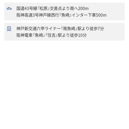
国道43号線『松原』交差点より南へ200m
阪神高速3号神戸線西行『魚崎』インター下車500m
神戸新交通六甲ライナー『南魚崎』駅より徒歩7分
阪神電車『魚崎』『住吉』駅より徒歩10分