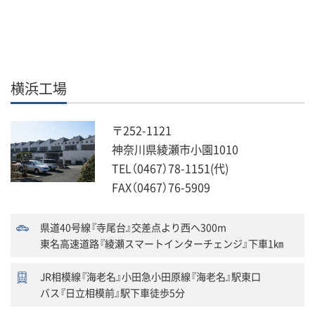
横浜工場
〒252-1121
神奈川県綾瀬市小園1010
TEL（0467）78-1151(代)
FAX（0467）76-5909
県道40号線『寺尾台』交差点より西へ300m
東名高速道路『綾瀬スマートインターチェンジ』下車1㎞
JR相模線『海老名』小田急小田原線『海老名』駅東口
バス『日立相模前』駅下車徒歩5分