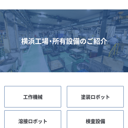
横浜工場・所有設備のご紹介
工作機械
塗装ロボット
溶接ロボット
検査設備