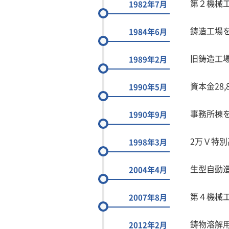
第２機械
1982年7月
鋳造工場
1984年6月
旧鋳造工
1989年2月
資本金28,
1990年5月
事務所棟
1990年9月
2万Ｖ特
1998年3月
生型自動造
2004年4月
第４機械
2007年8月
鋳物溶解
2012年2月