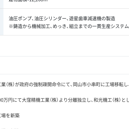
油圧ポンプ、油圧シリンダー、遊星歯車減速機の製造
※鋳造から機械加工、めっき、組立までの一貫生産システム
業（株）が政府の強制疎開命令にて、岡山市小串町に工場移転し
000万円にて大窪精機工業（株）より分離独立し、和光機工（株）と
工場を新築