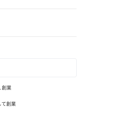
、創業
して創業