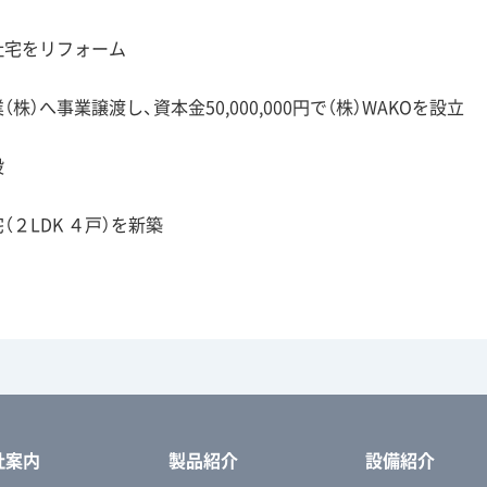
社宅をリフォーム
（株）へ事業譲渡し、資本金50,000,000円で（株）WAKOを設立
設
（２LDK ４戸）を新築
社案内
製品紹介
設備紹介