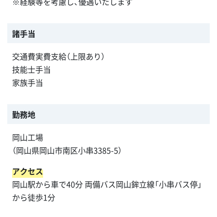
※経験等を考慮し、優遇いたします
諸手当
交通費実費支給（上限あり）
技能士手当
家族手当
勤務地
岡山工場
（岡山県岡山市南区小串3385-5）
アクセス
岡山駅から車で40分 両備バス岡山鉾立線「小串バス停」
から徒歩1分