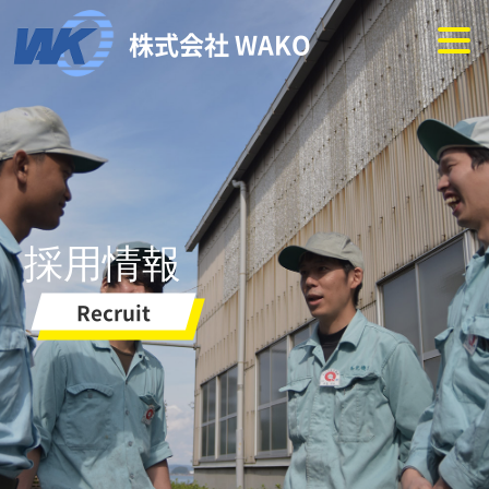
株式会社 WAKO
採用情報
Recruit