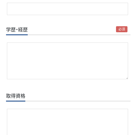
学歴・経歴
必須
取得資格