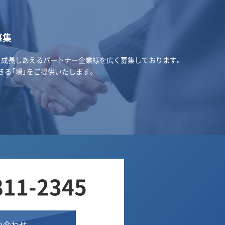
募集
･成長しあえるパートナー企業様を広く募集しております。
きる「場」をご提供いたします。
811-2345
い合わせ