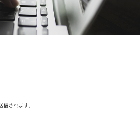
送信されます。
。