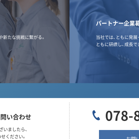
パートナー企業
や新たな挑戦に繋がる。
当社では、ともに発展
ともに研鑽し、成長で
078-
お問い合わせ
ざいましたら、
わせください。
お問