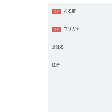
お名前
必須
フリガナ
必須
会社名
住所